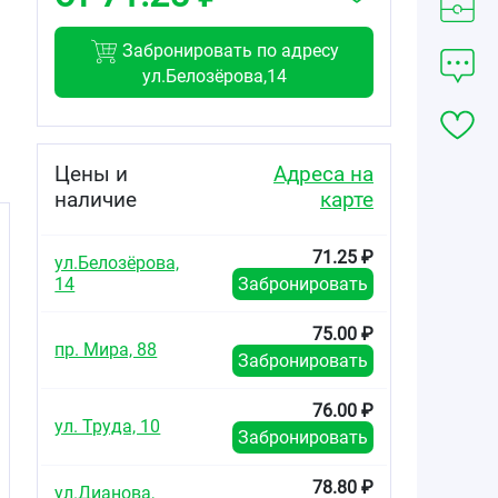
Забронировать по адресу
ул.Белозёрова,14
Цены и
Адреса на
наличие
карте
71.25 ₽
ул.Белозёрова,
14
Забронировать
75.00 ₽
пр. Мира, 88
Забронировать
76.00 ₽
ул. Труда, 10
Забронировать
78.80 ₽
ул.Дианова,