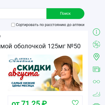
Сортировать по расстоянию до аптеки
0
имой оболочкой 125мг №50
от 71.25 ₽