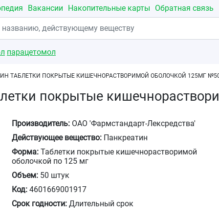
опедия
Вакансии
Накопительные карты
Обратная связь
ол
парацетомол
ИН ТАБЛЕТКИ ПОКРЫТЫЕ КИШЕЧНОРАСТВОРИМОЙ ОБОЛОЧКОЙ 125МГ №5
блетки покрытые кишечнораствор
Производитель:
ОАО 'Фармстандарт-Лексредства'
Действующее вещество:
Панкреатин
Форма:
Таблетки покрытые кишечнорастворимой
оболочкой по 125 мг
Объем:
50 штук
Код:
4601669001917
Срок годности:
Длительный срок