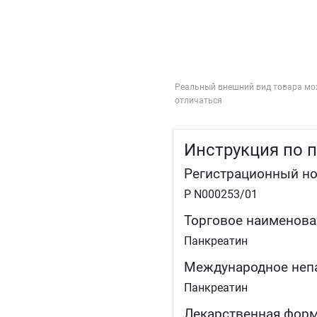
Реальный внешний вид товара мо
отличаться
Инструкция по 
Регистрационный н
Р N000253/01
Торговое наименова
Панкреатин
Международное неп
Панкреатин
Лекарственная фор