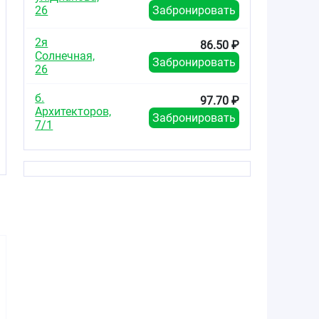
26
Забронировать
2я
86.50 ₽
Солнечная,
Забронировать
26
б.
97.70 ₽
Архитекторов,
Забронировать
7/1