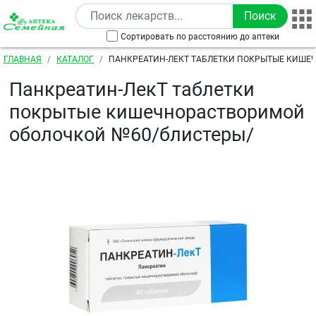
Перейти к основному содержанию
Сортировать по расстоянию до аптеки
Строка навигации
ГЛАВНАЯ
КАТАЛОГ
ПАНКРЕАТИН-ЛЕКТ ТАБЛЕТКИ ПОКРЫТЫЕ КИШЕ
ОБОЛОЧКОЙ №60/БЛИСТЕРЫ/
Панкреатин-ЛекТ таблетки
покрытые кишечнорастворимой
оболочкой №60/блистеры/