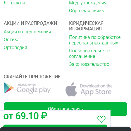
Контакты
Мед. учреждения
Обратная связь
АКЦИИ И РАСПРОДАЖИ
ЮРИДИЧЕСКАЯ
ИНФОРМАЦИЯ
Акции и предложения
Политика по обработке
Оптика
персональных данных
Ортопедия
Пользовательское
соглашение
Законодательство
СКАЧАЙТЕ ПРИЛОЖЕНИЕ
Обратная связь
от 69.10 ₽
Забронировать по адресу ул.Дианова,26