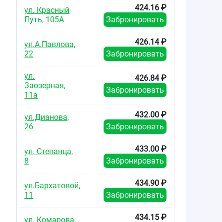
424.16 ₽
ул. Красный
Путь, 105А
Забронировать
426.14 ₽
ул.А.Павлова,
22
Забронировать
ул.
426.84 ₽
Заозерная,
Забронировать
11а
432.00 ₽
ул.Дианова,
26
Забронировать
433.00 ₽
ул. Степанца,
8
Забронировать
434.90 ₽
ул.Бархатовой,
11
Забронировать
434.15 ₽
ул. Комарова,