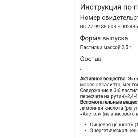
Инструкция по 
Номер свидетельс
RU.77.99.88.003.Е.002485
Форма выпуска
Пастилки массой 2,5 г.
Состав
;
Активное вещество:
Экс
масло эвкалипта, менто
Содержание в 3-6 пастил
пересчете на рутин)-2,4-4
Вспомогательные вещес
лимонная кислота (регул
«Анетол» (из анисового 
Пищевая ценность (1 
Энергетическая ценн