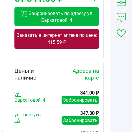
Забронировать по адресу ул.
Бархатовой, 4
Заказать в интернет аптеке по цене:
415.59 ₽
Цены и
Адреса на
наличие
карте
341.00 ₽
,
ул.
Бархатовой, 4
Забронировать
347.30 ₽
ул.Товстухо,
1А
Забронировать