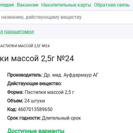
опедия
Вакансии
Накопительные карты
Обратная связь
ол
парацетомол
АСТИЛКИ МАССОЙ 2,5Г №24
ки массой 2,5г №24
Производитель:
Др. мед. Ауфдермаур АГ
Действующее вещество:
Форма:
Пастилки массой 2,5 г
Объем:
24 штуки
Код:
4607013589650
Срок годности:
Длительный срок
Доступные варианты