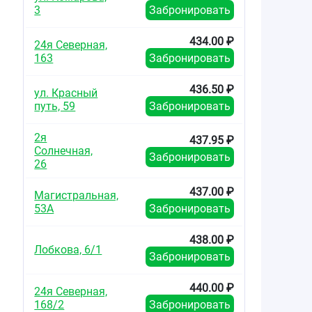
3
Забронировать
434.00 ₽
24я Северная,
163
Забронировать
436.50 ₽
ул. Красный
путь, 59
Забронировать
2я
437.95 ₽
Солнечная,
Забронировать
26
437.00 ₽
Магистральная,
53А
Забронировать
438.00 ₽
Лобкова, 6/1
Забронировать
440.00 ₽
24я Северная,
168/2
Забронировать