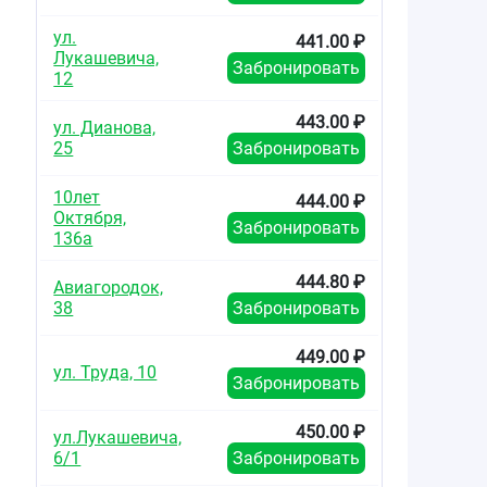
ул.
441.00 ₽
Лукашевича,
Забронировать
12
443.00 ₽
ул. Дианова,
25
Забронировать
10лет
444.00 ₽
Октября,
Забронировать
136а
444.80 ₽
Авиагородок,
38
Забронировать
449.00 ₽
ул. Труда, 10
Забронировать
450.00 ₽
ул.Лукашевича,
6/1
Забронировать