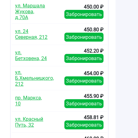
ул. Маршала
450.00 ₽
Жукова,
Забронировать
д.70А
450.80 ₽
ул. 24
Северная, 212
Забронировать
452.20 ₽
ул.
Бетховена, 24
Забронировать
ул.
454.00 ₽
Б.Хмельницкого,
Забронировать
212
455.90 ₽
пр. Маркса,
10
Забронировать
458.81 ₽
ул. Красный
Путь, 32
Забронировать