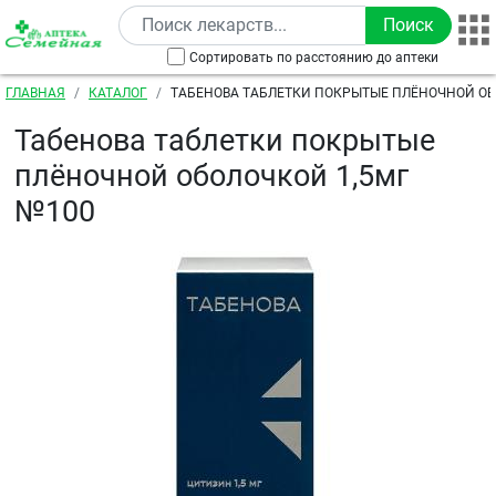
Перейти к основному содержанию
Сортировать по расстоянию до аптеки
Строка навигации
ГЛАВНАЯ
КАТАЛОГ
ТАБЕНОВА ТАБЛЕТКИ ПОКРЫТЫЕ ПЛЁНОЧНОЙ ОБ
№100
Табенова таблетки покрытые
плёночной оболочкой 1,5мг
№100