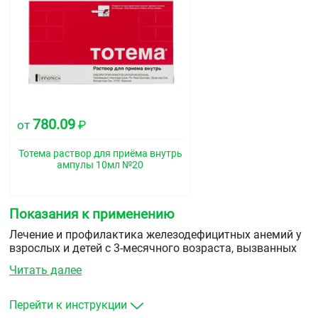
780.09
от
₽
Тотема раствор для приёма внутрь
ампулы 10мл №20
Показания к применению
Лечение и профилактика железодефицитных анемий у
взрослых и детей с 3-месячного возраста, вызванных
различными причинами:
Читать далее
кровотечения
повышенная потребность в железе (беременность)
Перейти к инструкции
недостаточность поступления железа с пищей или