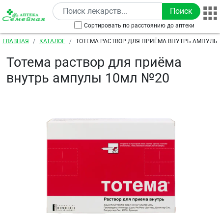
Перейти к основному содержанию
Сортировать по расстоянию до аптеки
Строка навигации
ГЛАВНАЯ
КАТАЛОГ
ТОТЕМА РАСТВОР ДЛЯ ПРИЁМА ВНУТРЬ АМПУЛЫ
Тотема раствор для приёма
внутрь ампулы 10мл №20