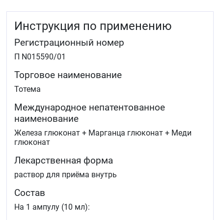
нарушение его всасывания.
Инструкция по применению
Регистрационный номер
П N015590/01
Торговое наименование
Тотема
Международное непатентованное
наименование
Железа глюконат + Марганца глюконат + Меди
глюконат
Лекарственная форма
раствор для приёма внутрь
Состав
На 1 ампулу (10 мл):