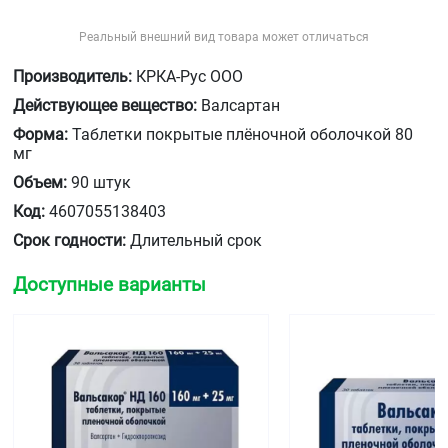
Реальный внешний вид товара может отличаться
Производитель:
КРКА-Рус ООО
Действующее вещество:
Валсартан
Форма:
Таблетки покрытые плёночной оболочкой 80
мг
Объем:
90 штук
Код:
4607055138403
Срок годности:
Длительный срок
Доступные варианты