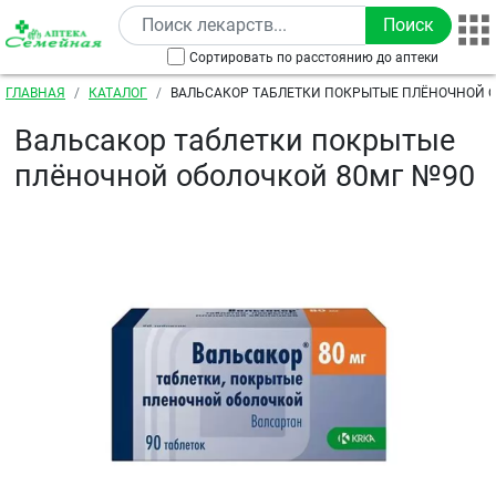
Перейти к основному содержанию
Сортировать по расстоянию до аптеки
Строка навигации
ГЛАВНАЯ
КАТАЛОГ
ВАЛЬСАКОР ТАБЛЕТКИ ПОКРЫТЫЕ ПЛЁНОЧНОЙ 
№90
Вальсакор таблетки покрытые
плёночной оболочкой 80мг №90