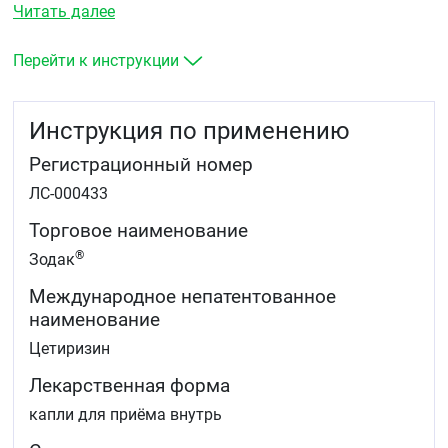
Читать далее
Поллиноз (сенная лихорадка)
Крапивница (в том числе хроническая
идиопатическая)
Перейти к инструкции
Отек Квинке.
Инструкция по применению
Регистрационный номер
ЛС-000433
Торговое наименование
®
Зодак
Международное непатентованное
наименование
Цетиризин
Лекарственная форма
капли для приёма внутрь