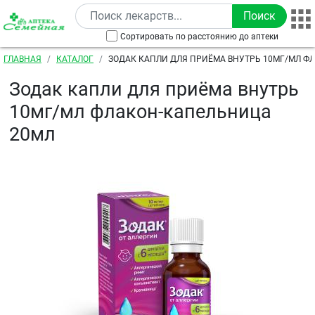
Перейти к основному содержанию
Сортировать по расстоянию до аптеки
Строка навигации
ГЛАВНАЯ
КАТАЛОГ
ЗОДАК КАПЛИ ДЛЯ ПРИЁМА ВНУТРЬ 10МГ/МЛ Ф
20МЛ
Зодак капли для приёма внутрь
10мг/мл флакон-капельница
20мл