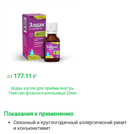
177.11
от
₽
Зодак капли для приёма внутрь
10мг/мл флакон-капельница 20мл
Показания к применению
Сезонный и круглогодичный аллергический ринит
и конъюнктивит
Зудящие аллергические дерматозы