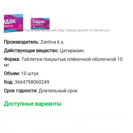
Реальный внешний вид товара может отличаться
Производитель:
Zentiva k.s.
Действующее вещество:
Цетиризин
Форма:
Таблетки покрытые плёночной оболочкой 10
мг
Объем:
10 штук
Код:
3664798060249
Срок годности:
Длительный срок
Доступные варианты