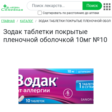
Перейти к основному содержанию
Сортировать по расстоянию до аптеки
Строка навигации
ГЛАВНАЯ
КАТАЛОГ
ЗОДАК ТАБЛЕТКИ ПОКРЫТЫЕ ПЛЕНОЧНОЙ ОБОЛО
Зодак таблетки покрытые
пленочной оболочкой 10мг №10