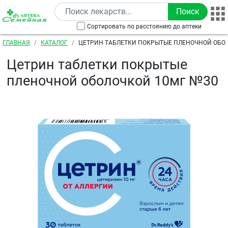
Перейти к основному содержанию
Сортировать по расстоянию до аптеки
Строка навигации
ГЛАВНАЯ
КАТАЛОГ
ЦЕТРИН ТАБЛЕТКИ ПОКРЫТЫЕ ПЛЕНОЧНОЙ ОБО
Цетрин таблетки покрытые
пленочной оболочкой 10мг №30