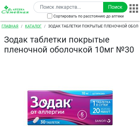
Перейти к основному содержанию
Сортировать по расстоянию до аптеки
Строка навигации
ГЛАВНАЯ
КАТАЛОГ
ЗОДАК ТАБЛЕТКИ ПОКРЫТЫЕ ПЛЕНОЧНОЙ ОБОЛО
Зодак таблетки покрытые
пленочной оболочкой 10мг №30