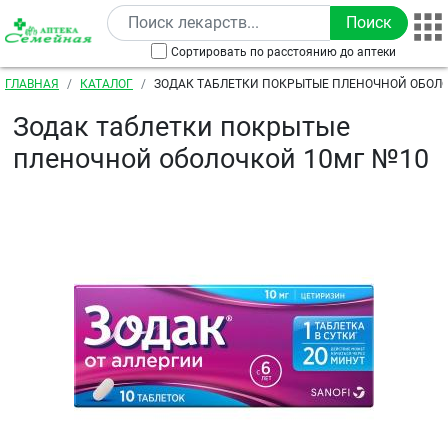
Перейти к основному содержанию
Сортировать по расстоянию до аптеки
Строка навигации
ГЛАВНАЯ
КАТАЛОГ
ЗОДАК ТАБЛЕТКИ ПОКРЫТЫЕ ПЛЕНОЧНОЙ ОБОЛО
Зодак таблетки покрытые
пленочной оболочкой 10мг №10