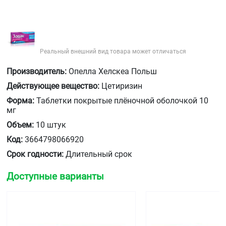
Реальный внешний вид товара может отличаться
Производитель:
Опелла Хелскеа Польш
Действующее вещество:
Цетиризин
Форма:
Таблетки покрытые плёночной оболочкой 10
мг
Объем:
10 штук
Код:
3664798066920
Срок годности:
Длительный срок
Доступные варианты