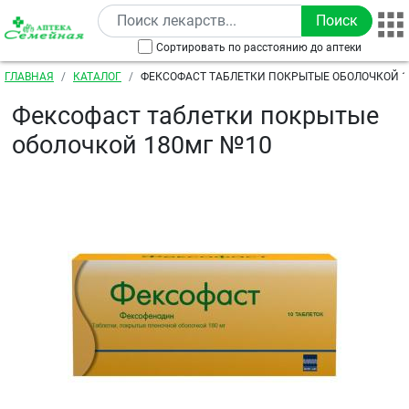
Перейти к основному содержанию
Сортировать по расстоянию до аптеки
Строка навигации
ГЛАВНАЯ
КАТАЛОГ
ФЕКСОФАСТ ТАБЛЕТКИ ПОКРЫТЫЕ ОБОЛОЧКОЙ 1
Фексофаст таблетки покрытые
оболочкой 180мг №10