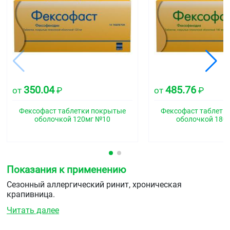
350.04
485.76
от
₽
от
₽
Фексофаст таблетки покрытые
Фексофаст таблетк
оболочкой 120мг №10
оболочкой 180
Показания к применению
Сезонный аллергический ринит, хроническая
крапивница.
Читать далее