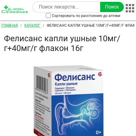
Перейти к основному содержанию
Сортировать по расстоянию до аптеки
Строка навигации
ГЛАВНАЯ
КАТАЛОГ
ФЕЛИСАНС КАПЛИ УШНЫЕ 10МГ/Г+40МГ/Г ФЛАК
Фелисанс капли ушные 10мг/
г+40мг/г флакон 16г