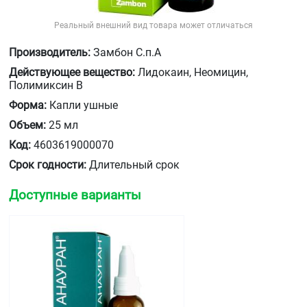
Реальный внешний вид товара может отличаться
Производитель:
Замбон С.п.А
Действующее вещество:
Лидокаин, Неомицин,
Полимиксин В
Форма:
Капли ушные
Объем:
25 мл
Код:
4603619000070
Срок годности:
Длительный срок
Доступные варианты