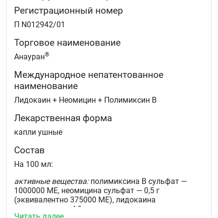
Регистрационный номер
П N012942/01
Торговое наименование
®
Анауран
Международное непатентованное
наименование
Лидокаин + Неомицин + Полимиксин B
Лекарственная форма
капли ушные
Состав
На 100 мл:
активные вещества:
полимиксина В сульфат —
1000000 МЕ, неомицина сульфат — 0,5 г
(эквивалентно 375000 МЕ), лидокаина
гидрохлорид — 4,0 г
Читать далее