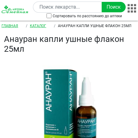
Перейти к основному содержанию
Сортировать по расстоянию до аптеки
Строка навигации
ГЛАВНАЯ
КАТАЛОГ
АНАУРАН КАПЛИ УШНЫЕ ФЛАКОН 25МЛ
Анауран капли ушные флакон
25мл