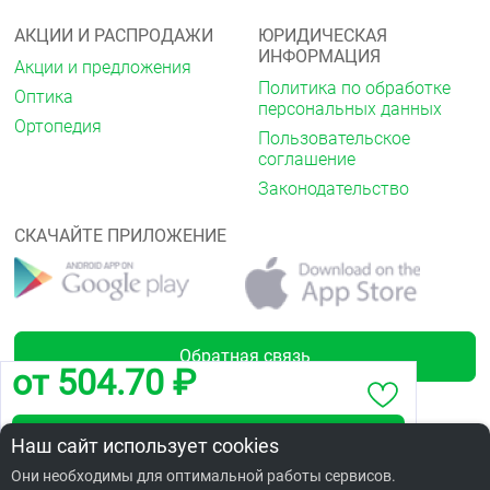
АКЦИИ И РАСПРОДАЖИ
ЮРИДИЧЕСКАЯ
ИНФОРМАЦИЯ
Акции и предложения
Политика по обработке
Оптика
персональных данных
Ортопедия
Пользовательское
соглашение
Законодательство
СКАЧАЙТЕ ПРИЛОЖЕНИЕ
Обратная связь
от 504.70 ₽
Забронировать по адресу ул.Товстухо,1А
Наш сайт использует cookies
Лицензии
Они необходимы для оптимальной работы сервисов.