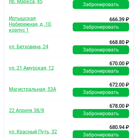
пр. Маркса, 45
Забронировать
Иртышская
666.39 ₽
Набережная, д .10,
Забронировать
корпус 1
668.80 ₽
ул. Бетховена, 24
Забронировать
670.00 ₽
ул. 21 Амурская, 12
Забронировать
672.00 ₽
Магистральная, 53А
Забронировать
678.00 ₽
22 Апреля 38/8
Забронировать
680.94 ₽
ул. Красный Путь, 32
Забронировать