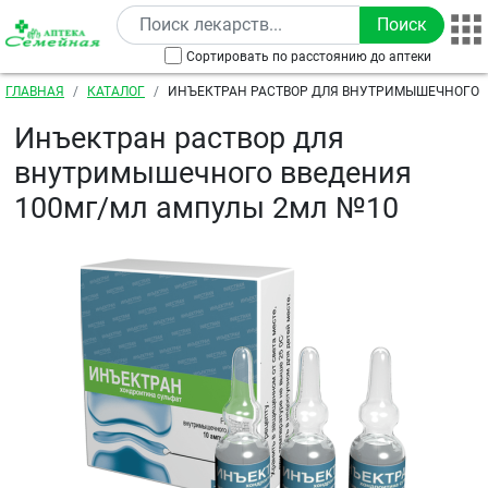
Перейти к основному содержанию
Сортировать по расстоянию до аптеки
Строка навигации
ГЛАВНАЯ
КАТАЛОГ
ИНЪЕКТРАН РАСТВОР ДЛЯ ВНУТРИМЫШЕЧНОГО 
АМПУЛЫ 2МЛ №10
Инъектран раствор для
внутримышечного введения
100мг/мл ампулы 2мл №10