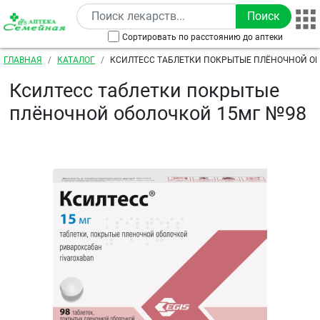
Перейти к основному содержанию
Сортировать по расстоянию до аптеки
Строка навигации
ГЛАВНАЯ
КАТАЛОГ
КСИЛТЕСС ТАБЛЕТКИ ПОКРЫТЫЕ ПЛЁНОЧНОЙ О
Ксилтесс таблетки покрытые
плёночной оболочкой 15мг №98