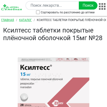
Перейти к основному содержанию
Сортировать по расстоянию до аптеки
Строка навигации
ГЛАВНАЯ
КАТАЛОГ
КСИЛТЕСС ТАБЛЕТКИ ПОКРЫТЫЕ ПЛЁНОЧНОЙ О
Ксилтесс таблетки покрытые
плёночной оболочкой 15мг №28