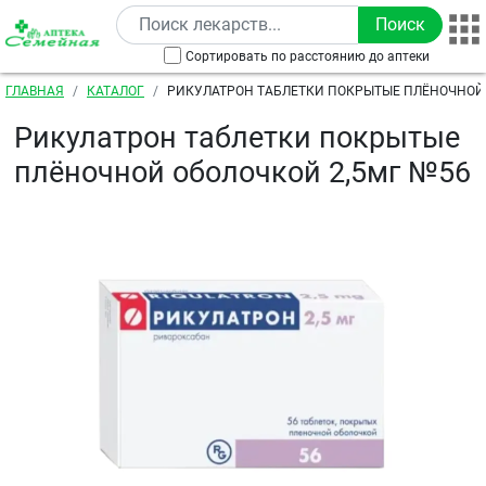
Перейти к основному содержанию
Сортировать по расстоянию до аптеки
Строка навигации
ГЛАВНАЯ
КАТАЛОГ
РИКУЛАТРОН ТАБЛЕТКИ ПОКРЫТЫЕ ПЛЁНОЧНОЙ 
№56
Рикулатрон таблетки покрытые
плёночной оболочкой 2,5мг №56