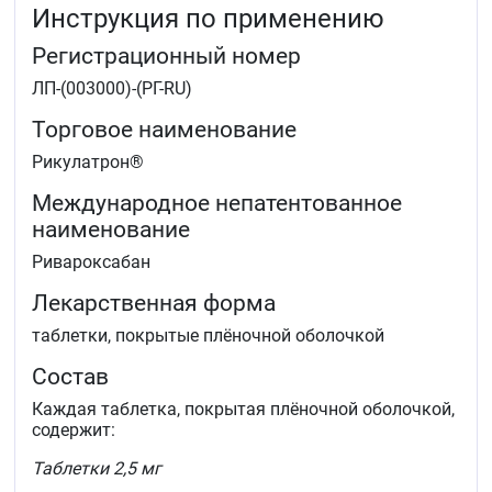
Инструкция по применению
начальной парентеральной антикоагулянтной
терапии.
Регистрационный номер
ЛП-(003000)-(РГ-RU)
Торговое наименование
Рикулатрон®
Международное непатентованное
наименование
Ривароксабан
Лекарственная форма
таблетки, покрытые плёночной оболочкой
Состав
Каждая таблетка, покрытая плёночной оболочкой,
содержит:
Таблетки 2,5 мг