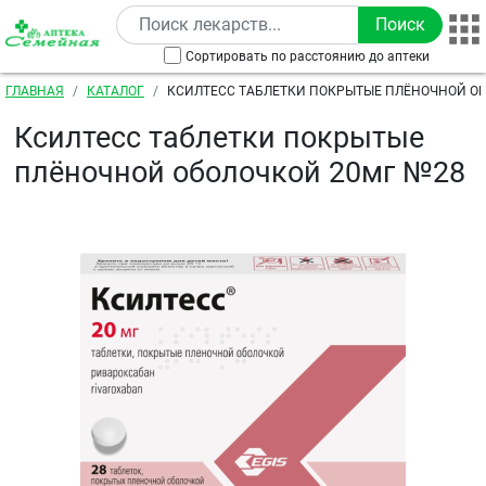
Перейти к основному содержанию
Сортировать по расстоянию до аптеки
Строка навигации
ГЛАВНАЯ
КАТАЛОГ
КСИЛТЕСС ТАБЛЕТКИ ПОКРЫТЫЕ ПЛЁНОЧНОЙ О
Ксилтесс таблетки покрытые
плёночной оболочкой 20мг №28