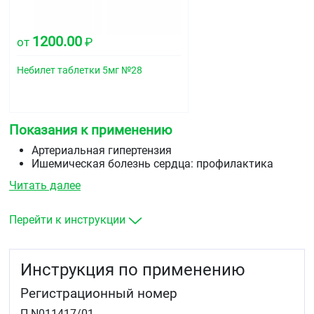
1200.00
от
₽
Небилет таблетки 5мг №28
Показания к применению
Артериальная гипертензия
Ишемическая болезнь сердца: профилактика
приступов стенокардии напряжения
Читать далее
Хроническая сердечная недостаточность (в
составе комбинированной терапии).
Перейти к инструкции
Инструкция по применению
Регистрационный номер
П N011417/01