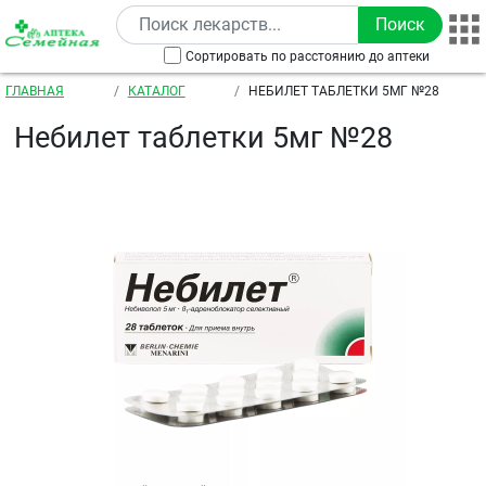
Перейти к основному содержанию
Сортировать по расстоянию до аптеки
Строка навигации
ГЛАВНАЯ
КАТАЛОГ
НЕБИЛЕТ ТАБЛЕТКИ 5МГ №28
Небилет таблетки 5мг №28