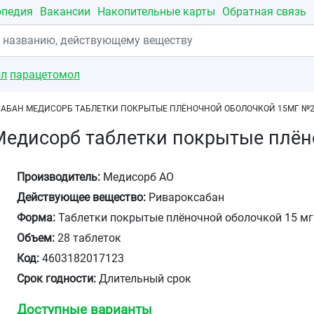
опедия
Вакансии
Накопительные карты
Обратная связь
ол
парацетомол
АБАН МЕДИСОРБ ТАБЛЕТКИ ПОКРЫТЫЕ ПЛЁНОЧНОЙ ОБОЛОЧКОЙ 15МГ №
Медисорб таблетки покрытые плён
Производитель:
Медисорб АО
Действующее вещество:
Ривароксабан
Форма:
Таблетки покрытые плёночной оболочкой 15 мг
Объем:
28 таблеток
Код:
4603182017123
Срок годности:
Длительный срок
Доступные варианты