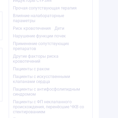
Индукторы CYP3A4
Прочая сопутствующая терапия
Влияние налабораторные
параметры
Риск кровотечения
Дети
Нарушение функции почек
Применение сопутствующих
препаратов
Другие факторы риска
кровотечений
Пациенты с раком
Пациенты с искусственными
клапанами сердца
Пациенты с антифосфолипидным
синдромом
Пациенты с ФП неклапанного
происхождения, перенёсшие ЧКВ со
стентированием