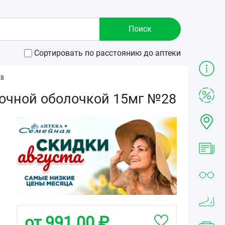
Сортировать по расстоянию до аптеки
28
очной оболочкой 15мг №28
от 991.00 ₽