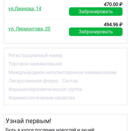
470.00 ₽
ул.Дианова, 14
Забронировать
494.96 ₽
ул. Лермонтова, 20
Забронировать
Регистрационный номер
Торговое наименование
Международное непатентованное наименование
Лекарственная форма
Состав
Фармакотерапевтическая группа
Фармакологические свойства
Узнай первым!
Будь в курсе послених новостей и акций.