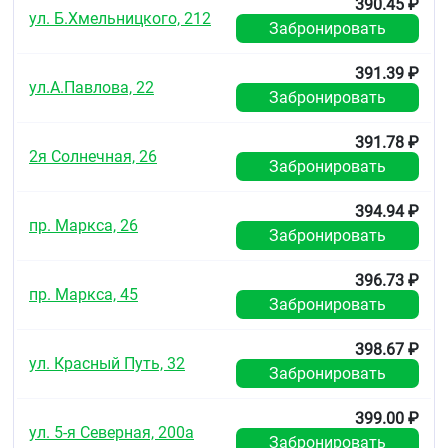
390.45 ₽
Без рецепта.
ул. Б.Хмельницкого, 212
Забронировать
391.39 ₽
ул.А.Павлова, 22
Забронировать
391.78 ₽
2я Солнечная, 26
Забронировать
394.94 ₽
пр. Маркса, 26
Забронировать
396.73 ₽
пр. Маркса, 45
Забронировать
398.67 ₽
ул. Красный Путь, 32
Забронировать
399.00 ₽
ул. 5-я Северная, 200а
Забронировать