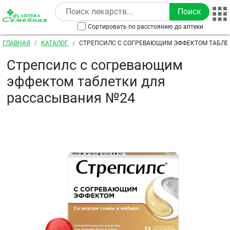
Перейти к основному содержанию
Сортировать по расстоянию до аптеки
Строка навигации
ГЛАВНАЯ
КАТАЛОГ
СТРЕПСИЛС С СОГРЕВАЮЩИМ ЭФФЕКТОМ ТАБЛЕ
РАССАСЫВАНИЯ №24
Стрепсилс с согревающим
эффектом таблетки для
рассасывания №24