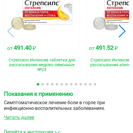
491.40
491.52
от
₽
от
₽
Стрепсилс Интенсив таблетки для
Стрепсилс Интенсив 
рассасывания медово-лимонные
рассасывания апель
№24
Показания к применению
Симптоматическое лечение боли в горле при
инфекционно-воспалительных заболеваниях.
Читать далее
Перейти к инструкции