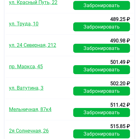
ул. Красный Путь, 22
Забронировать
Срок годности
Таблетки для рассасывания [лимонные]:
3 года.
489.25 ₽
ул. Труда, 10
Таблетки для рассасывания [клубничные]:
2 года.
Забронировать
Не использовать после истечения срока годности.
490.98 ₽
ул. 24 Северная, 212
Забронировать
Условия отпуска
Без рецепта.
501.49 ₽
пр. Маркса, 45
Забронировать
502.20 ₽
ул. Ватутина, 3
Забронировать
511.42 ₽
Мельничная, 87к4
Забронировать
515.85 ₽
2я Солнечная, 26
Забронировать