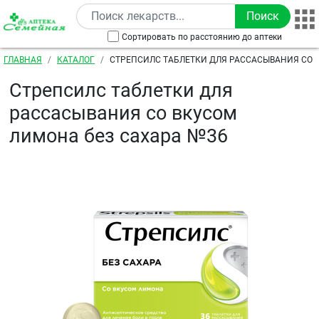
Перейти к основному содержанию
Сортировать по расстоянию до аптеки
Строка навигации
ГЛАВНАЯ
КАТАЛОГ
СТРЕПСИЛС ТАБЛЕТКИ ДЛЯ РАССАСЫВАНИЯ СО 
САХАРА №36
Стрепсилс таблетки для
рассасывания со вкусом
лимона без сахара №36