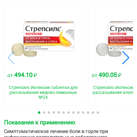
494.10
490.05
от
₽
от
₽
Стрепсилс Интенсив таблетки для
Стрепсилс Интенсив 
рассасывания медово-лимонные
рассасывания апель
№24
Показания к применению
Симптоматическое лечение боли в горле при