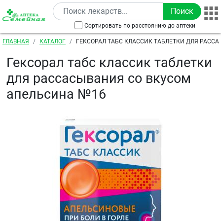
Перейти к основному содержанию
Сортировать по расстоянию до аптеки
Строка навигации
ГЛАВНАЯ
КАТАЛОГ
ГЕКСОРАЛ ТАБС КЛАССИК ТАБЛЕТКИ ДЛЯ РАСС
ВКУСОМ АПЕЛЬСИНА №16
Гексорал табс классик таблетки
для рассасывания со вкусом
апельсина №16