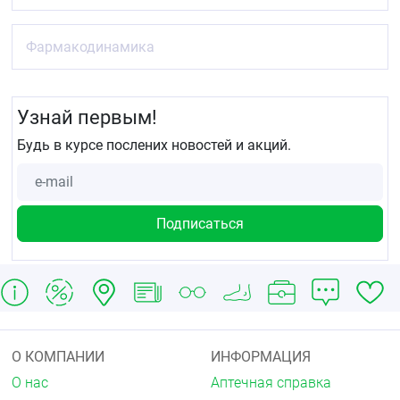
Фармакодинамика
Узнай первым!
Будь в курсе послених новостей и акций.
О КОМПАНИИ
ИНФОРМАЦИЯ
О нас
Аптечная справка