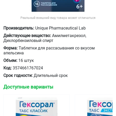
Реальный внешний вид товара может отличаться
Производитель:
Unique Pharmaceutical Lab
Действующее вещество:
Амилметакрезол,
Дихлорбензиловый спирт
Форма:
Таблетки для рассасывания со вкусом
апельсина
Объем:
16 штук
Код:
3574661767024
Срок годности:
Длительный срок
Доступные варианты