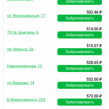
Забронировать
502.46 ₽
ул. Волочаевская, 17
Забронировать
514.00 ₽
75 Гв. Бригады, 6
Забронировать
515.07 ₽
пр. Маркса, 26
Забронировать
528.65 ₽
Новокирпичная, 13
Забронировать
532.00 ₽
ул.Дианова, 14
Забронировать
573.00 ₽
Б.Хмельницкого, 224
Забронировать