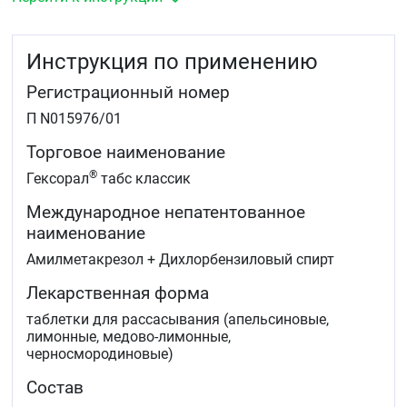
Инструкция по применению
Регистрационный номер
П N015976/01
Торговое наименование
®
Гексорал
табс классик
Международное непатентованное
наименование
Амилметакрезол + Дихлорбензиловый спирт
Лекарственная форма
таблетки для рассасывания (апельсиновые,
лимонные, медово-лимонные,
черносмородиновые)
Состав