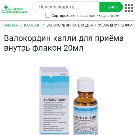
Перейти к основному содержанию
Сортировать по расстоянию до аптеки
Строка навигации
ГЛАВНАЯ
КАТАЛОГ
ВАЛОКОРДИН КАПЛИ ДЛЯ ПРИЁМА ВНУТРЬ ФЛАК
Валокордин капли для приёма
внутрь флакон 20мл