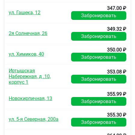
347.00 ₽
ул. Гашека, 12
Забронировать
349.32 ₽
2я Солнечная, 26
Забронировать
350.00 ₽
ул. Химиков, 40
Забронировать
Иртышская
353.08 ₽
Набережная, д .10,
Забронировать
корпус 1
355.99 ₽
Новокирпичная, 13
Забронировать
355.30 ₽
ул. 5-я Северная, 200а
Забронировать