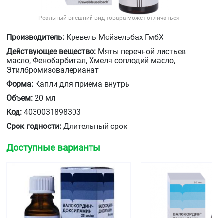
Реальный внешний вид товара может отличаться
Производитель:
Кревель Мойзельбах ГмбХ
Действующее вещество:
Мяты перечной листьев
масло, Фенобарбитал, Хмеля соплодий масло,
Этилбромизовалерианат
Форма:
Капли для приема внутрь
Объем:
20 мл
Код:
4030031898303
Срок годности:
Длительный срок
Доступные варианты