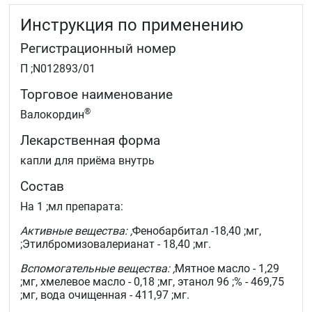
Инструкция по применению
Регистрационный номер
П ;N012893/01
Торговое наименование
®
Валокордин
Лекарственная форма
капли для приёма внутрь
Состав
На 1 ;мл препарата:
Активные вещества: ;
Фенобарбитал -18,40 ;мг,
;Этилбромизовалерианат - 18,40 ;мг.
Вспомогательные вещества: ;
Мятное масло - 1,29
;мг, хмелевое масло - 0,18 ;мг, этанол 96 ;% - 469,75
;мг, вода очищенная - 411,97 ;мг.