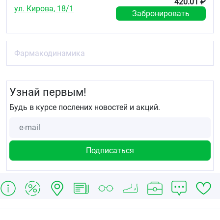
420.01 ₽
ул. Кирова, 18/1
Забронировать
Фармакодинамика
Узнай первым!
Будь в курсе послених новостей и акций.