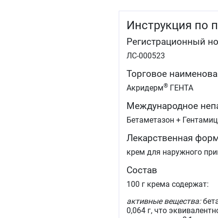
Инструкция по 
Регистрационный н
ЛС-000523
Торговое наименова
®
Акридерм
ГЕНТА
Международное неп
Бетаметазон + Гентамиц
Лекарственная фор
крем для наружного пр
Состав
100 г крема содержат:
активные вещества:
бета
0,064 г, что эквивалентн