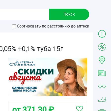
Сортировать по расстоянию до аптеки
,05% +0,1% туба 15г
от 371.30 ₽