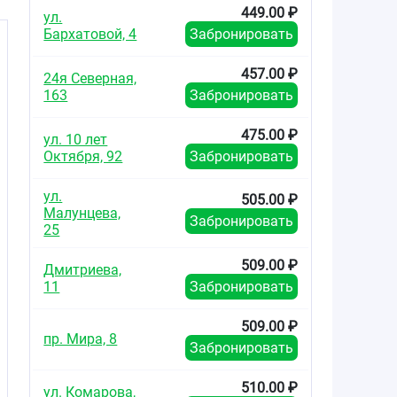
449.00 ₽
ул.
Бархатовой, 4
Забронировать
457.00 ₽
24я Северная,
163
Забронировать
475.00 ₽
ул. 10 лет
Октября, 92
Забронировать
ул.
505.00 ₽
Малунцева,
Забронировать
25
509.00 ₽
Дмитриева,
11
Забронировать
509.00 ₽
пр. Мира, 8
Забронировать
510.00 ₽
ул. Комарова,