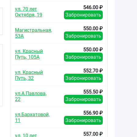
546.00 ₽
ул. 70 лет
Октября, 19
Забронировать
550.00 ₽
Магистральная,
53А
Забронировать
550.00 ₽
ул. Красный
Путь, 105А
Забронировать
552.70 ₽
ул. Красный
Путь, 32
Забронировать
555.50 ₽
ул.А.Павлова,
22
Забронировать
556.90 ₽
ул.Бархатовой,
11
Забронировать
557.00 ₽
ул. 10 лет