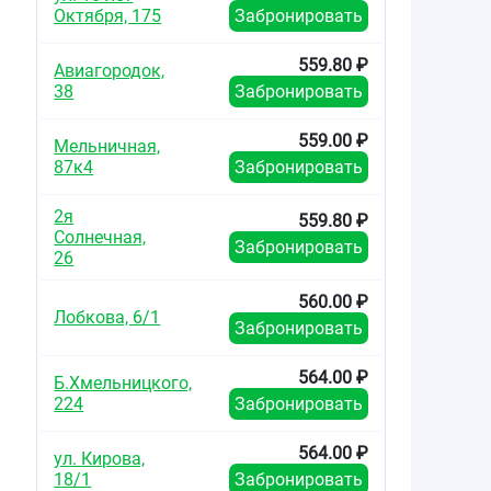
Октября, 175
Забронировать
559.80 ₽
Авиагородок,
38
Забронировать
559.00 ₽
Мельничная,
87к4
Забронировать
2я
559.80 ₽
Солнечная,
Забронировать
26
560.00 ₽
Лобкова, 6/1
Забронировать
564.00 ₽
Б.Хмельницкого,
224
Забронировать
564.00 ₽
ул. Кирова,
18/1
Забронировать