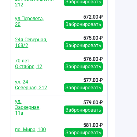
Забронировать
212
572.00 ₽
ул.Перелета,
20
Забронировать
575.00 ₽
24я Северная,
168/2
Забронировать
576.00 ₽
70 лет
Октября, 12
Забронировать
577.00 ₽
ул. 24
Северная, 212
Забронировать
ул.
579.00 ₽
Заозерная,
Забронировать
11а
581.00 ₽
пр. Мира, 100
Забронировать