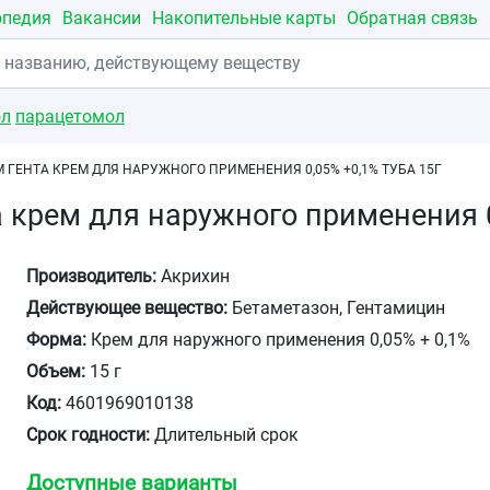
опедия
Вакансии
Накопительные карты
Обратная связь
ол
парацетомол
 ГЕНТА КРЕМ ДЛЯ НАРУЖНОГО ПРИМЕНЕНИЯ 0,05% +0,1% ТУБА 15Г
 крем для наружного применения 0
Производитель:
Акрихин
Действующее вещество:
Бетаметазон, Гентамицин
Форма:
Крем для наружного применения 0,05% + 0,1%
Объем:
15 г
Код:
4601969010138
Срок годности:
Длительный срок
Доступные варианты