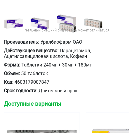
Реальный внешний вид товара может отличаться
Производитель:
Уралбиофарм ОАО
Действующее вещество:
Парацетамол,
Ацетилсалициловая кислота, Кофеин
Форма:
Таблетки 240мг + 30мг + 180мг
Объем:
50 таблеток
Код:
4603179007847
Срок годности:
Длительный срок
Доступные варианты