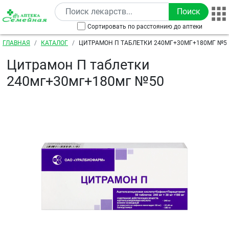
Перейти к основному содержанию
Сортировать по расстоянию до аптеки
Строка навигации
ГЛАВНАЯ
КАТАЛОГ
ЦИТРАМОН П ТАБЛЕТКИ 240МГ+30МГ+180МГ №5
Цитрамон П таблетки
240мг+30мг+180мг №50