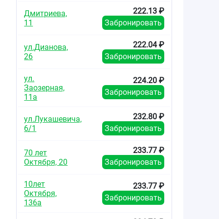
222.13 ₽
Дмитриева,
11
Забронировать
222.04 ₽
ул.Дианова,
26
Забронировать
ул.
224.20 ₽
Заозерная,
Забронировать
11а
232.80 ₽
ул.Лукашевича,
6/1
Забронировать
233.77 ₽
70 лет
Октября, 20
Забронировать
10лет
233.77 ₽
Октября,
Забронировать
136а