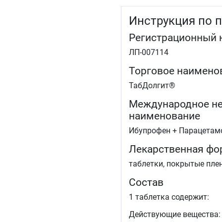
Инструкция по 
Регистрационный 
ЛП-007114
Торговое наимено
ТабДолгит®
Международное не
наименование
Ибупрофен + Парацетам
Лекарственная фо
таблетки, покрытые пле
Состав
1 таблетка содержит:
Действующие вещества: и