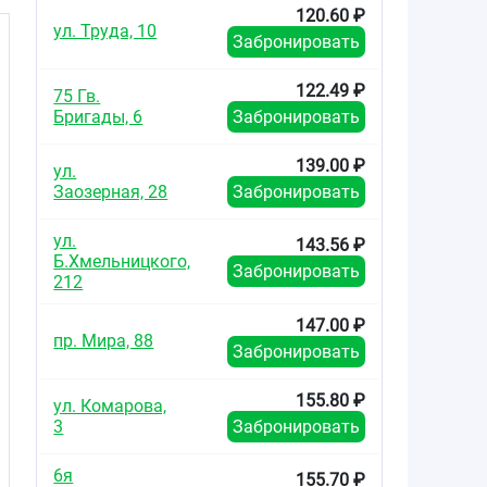
120.60 ₽
ул. Труда, 10
Забронировать
122.49 ₽
75 Гв.
й
Бригады, 6
Забронировать
139.00 ₽
ул.
Заозерная, 28
Забронировать
,
ул.
143.56 ₽
Б.Хмельницкого,
Забронировать
212
147.00 ₽
пр. Мира, 88
Забронировать
155.80 ₽
ул. Комарова,
3
Забронировать
6я
155.70 ₽