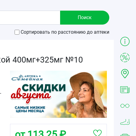
Сортировать по расстоянию до аптеки
кой 400мг+325мг №10
г
от 113.25 ₽