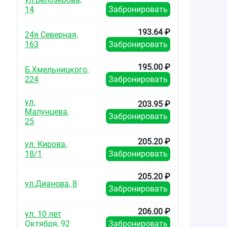
14
Забронировать
193.64 ₽
24я Северная,
163
Забронировать
195.00 ₽
Б.Хмельницкого,
224
Забронировать
ул.
203.95 ₽
Малунцева,
Забронировать
25
205.20 ₽
ул. Кирова,
18/1
Забронировать
205.20 ₽
ул.Дианова, 8
Забронировать
206.00 ₽
ул. 10 лет
Октября, 92
Забронировать