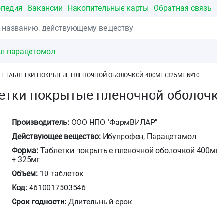
опедия
Вакансии
Накопительные карты
Обратная связь
ол
парацетомол
Т ТАБЛЕТКИ ПОКРЫТЫЕ ПЛЕНОЧНОЙ ОБОЛОЧКОЙ 400МГ+325МГ №10
летки покрытые пленочной оболоч
Производитель:
ООО НПО "ФармВИЛАР"
Действующее вещество:
Ибупрофен, Парацетамол
Форма:
Таблетки покрытые пленочной оболочкой 400м
+ 325мг
Объем:
10 таблеток
Код:
4610017503546
Срок годности:
Длительный срок