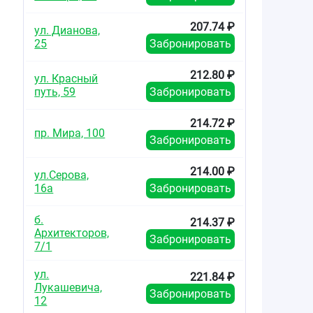
207.74 ₽
ул. Дианова,
25
Забронировать
212.80 ₽
ул. Красный
путь, 59
Забронировать
214.72 ₽
пр. Мира, 100
Забронировать
214.00 ₽
ул.Серова,
16а
Забронировать
б.
214.37 ₽
Архитекторов,
Забронировать
7/1
ул.
221.84 ₽
Лукашевича,
Забронировать
12