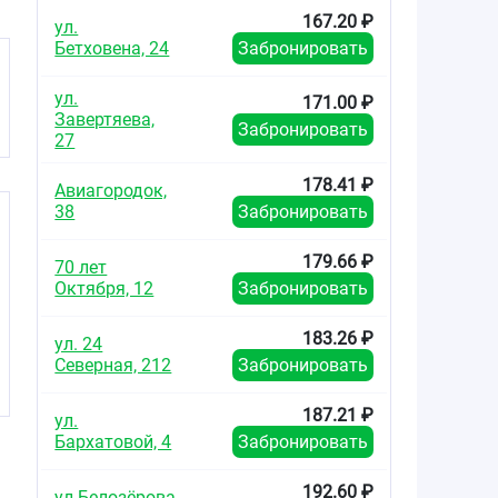
167.20 ₽
ул.
Бетховена, 24
Забронировать
ул.
171.00 ₽
Завертяева,
Забронировать
27
178.41 ₽
Авиагородок,
38
Забронировать
179.66 ₽
70 лет
Октября, 12
Забронировать
183.26 ₽
ул. 24
Северная, 212
Забронировать
187.21 ₽
ул.
Бархатовой, 4
Забронировать
192.60 ₽
ул.Белозёрова,