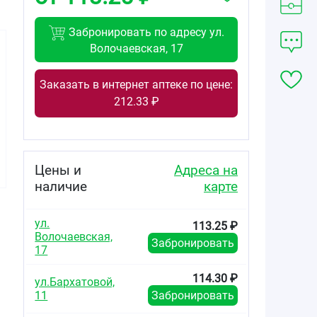
Забронировать по адресу ул.
Волочаевская, 17
Заказать в интернет аптеке по цене:
212.33 ₽
Цены и
Адреса на
наличие
карте
ул.
113.25 ₽
Волочаевская,
Забронировать
17
114.30 ₽
ул.Бархатовой,
11
Забронировать