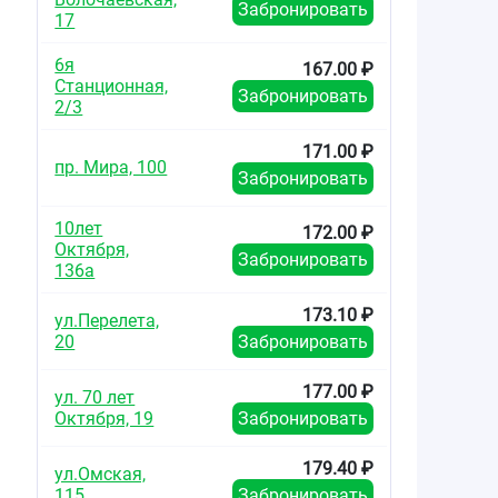
Забронировать
17
6я
167.00 ₽
Станционная,
Забронировать
2/3
171.00 ₽
пр. Мира, 100
Забронировать
10лет
172.00 ₽
Октября,
Забронировать
136а
173.10 ₽
ул.Перелета,
20
Забронировать
177.00 ₽
ул. 70 лет
Октября, 19
Забронировать
179.40 ₽
ул.Омская,
115
Забронировать