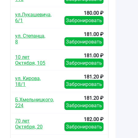
180.00 ₽
ул.Лукашевича,
6/1
Забронировать
181.00 ₽
ул. Степанца,
8
Забронировать
181.00 ₽
10 лет
Октября, 105
Забронировать
181.20 ₽
ул. Кирова,
18/1
Забронировать
181.20 ₽
Б.Хмельницкого,
224
Забронировать
182.00 ₽
70 лет
Октября, 20
Забронировать