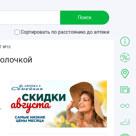
Сортировать по расстоянию до аптеки
Г №10
болочкой
г