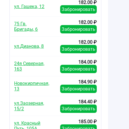
182.00 ₽
ул. Гашека, 12
Забронировать
182.00 ₽
75 Гв.
Бригады, 6
Забронировать
182.00 ₽
ул.Дианова, 8
Забронировать
184.00 ₽
24я Северная,
163
Забронировать
184.90 ₽
Новокирпичная,
13
Забронировать
184.40 ₽
ул.Заозерная,
15/2
Забронировать
185.00 ₽
ул. Красный
Путь, 105А
Забронировать