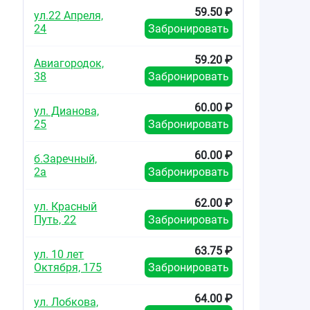
59.50 ₽
ул.22 Апреля,
24
Забронировать
59.20 ₽
Авиагородок,
38
Забронировать
60.00 ₽
ул. Дианова,
25
Забронировать
60.00 ₽
б.Заречный,
2а
Забронировать
62.00 ₽
ул. Красный
Путь, 22
Забронировать
63.75 ₽
ул. 10 лет
Октября, 175
Забронировать
64.00 ₽
ул. Лобкова,