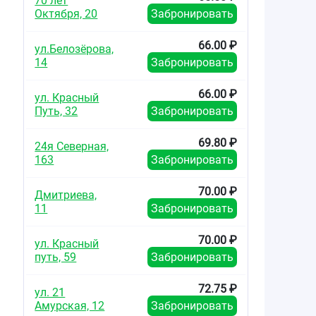
70 лет
Октября, 20
Забронировать
66.00 ₽
ул.Белозёрова,
14
Забронировать
66.00 ₽
ул. Красный
Путь, 32
Забронировать
69.80 ₽
24я Северная,
163
Забронировать
70.00 ₽
Дмитриева,
11
Забронировать
70.00 ₽
ул. Красный
путь, 59
Забронировать
72.75 ₽
ул. 21
Амурская, 12
Забронировать