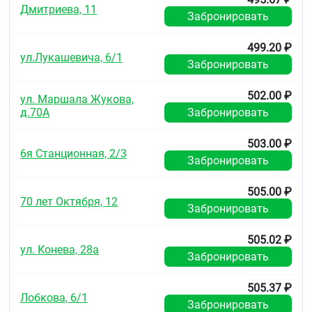
Дмитриева, 11
Забронировать
499.20 ₽
ул.Лукашевича, 6/1
Забронировать
502.00 ₽
ул. Маршала Жукова,
д.70А
Забронировать
503.00 ₽
6я Станционная, 2/3
Забронировать
505.00 ₽
70 лет Октября, 12
Забронировать
505.02 ₽
ул. Конева, 28а
Забронировать
505.37 ₽
Лобкова, 6/1
Забронировать