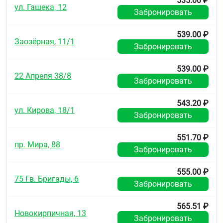
535.00 ₽
ул. Гашека, 12
Забронировать
539.00 ₽
Заозёрная, 11/1
Забронировать
539.00 ₽
22 Апреля 38/8
Забронировать
543.20 ₽
ул. Кирова, 18/1
Забронировать
551.70 ₽
пр. Мира, 88
Забронировать
555.00 ₽
75 Гв. Бригады, 6
Забронировать
565.51 ₽
Новокирпичная, 13
Забронировать