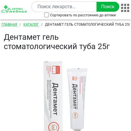
Перейти к основному содержанию
Сортировать по расстоянию до аптеки
Строка навигации
ГЛАВНАЯ
КАТАЛОГ
ДЕНТАМЕТ ГЕЛЬ СТОМАТОЛОГИЧЕСКИЙ ТУБА 25Г
Дентамет гель
стоматологический туба 25г