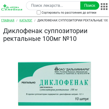
Перейти к основному содержанию
Сортировать по расстоянию до аптеки
Строка навигации
ГЛАВНАЯ
КАТАЛОГ
ДИКЛОФЕНАК СУППОЗИТОРИИ РЕКТАЛЬНЫЕ 100
Диклофенак суппозитории
ректальные 100мг №10