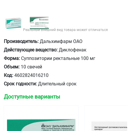
Реальный внешний вид товара может отличаться
Производитель:
Дальхимфарм ОАО
Действующее вещество:
Диклофенак
Форма:
Суппозитории ректальные 100 мг
Объем:
10 свечей
Код:
4602824016210
Срок годности:
Длительный срок
Доступные варианты