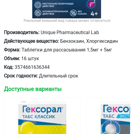
Реальный внешний вид товара может отличаться
Производитель:
Unique Pharmaceutical Lab
Действующее вещество:
Бензокаин, Хлоргексидин
Форма:
Таблетки для рассасывания 1,5мг + 5мг
Объем:
16 штук
Код:
3574661636344
Срок годности:
Длительный срок
Доступные варианты