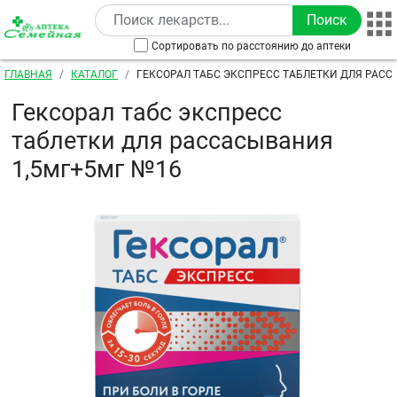
Перейти к основному содержанию
Сортировать по расстоянию до аптеки
Строка навигации
ГЛАВНАЯ
КАТАЛОГ
ГЕКСОРАЛ ТАБС ЭКСПРЕСС ТАБЛЕТКИ ДЛЯ РАС
1,5МГ+5МГ №16
Гексорал табс экспресс
таблетки для рассасывания
1,5мг+5мг №16