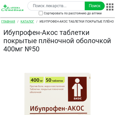
Перейти к основному содержанию
Сортировать по расстоянию до аптеки
Строка навигации
ГЛАВНАЯ
КАТАЛОГ
ИБУПРОФЕН-АКОС ТАБЛЕТКИ ПОКРЫТЫЕ ПЛЁНО
400МГ №50
Ибупрофен-Акос таблетки
покрытые плёночной оболочкой
400мг №50