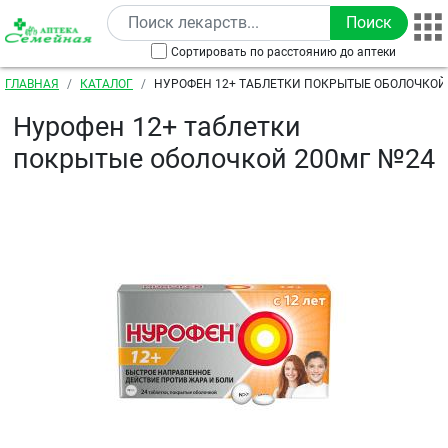
Перейти к основному содержанию
Сортировать по расстоянию до аптеки
Строка навигации
ГЛАВНАЯ
КАТАЛОГ
НУРОФЕН 12+ ТАБЛЕТКИ ПОКРЫТЫЕ ОБОЛОЧКОЙ
Нурофен 12+ таблетки
покрытые оболочкой 200мг №24