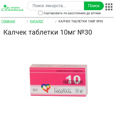
Перейти к основному содержанию
Сортировать по расстоянию до аптеки
Строка навигации
ГЛАВНАЯ
КАТАЛОГ
КАЛЧЕК ТАБЛЕТКИ 10МГ №30
Калчек таблетки 10мг №30