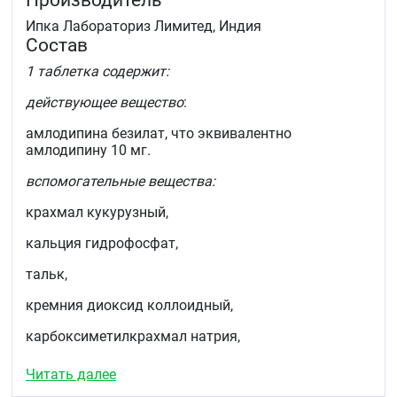
Производитель
Ипка Лабораториз Лимитед, Индия
Состав
1 таблетка содержит:
действующее вещество
:
амлодипина безилат, что эквивалентно
амлодипину 10 мг.
вспомогательные вещества:
крахмал кукурузный,
кальция гидрофосфат,
тальк,
кремния диоксид коллоидный,
карбоксиметилкрахмал натрия,
магния стеарат.
Читать далее