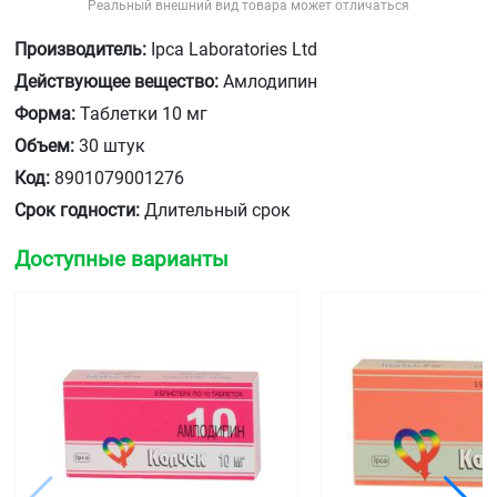
Реальный внешний вид товара может отличаться
Производитель:
Ipca Laboratories Ltd
Действующее вещество:
Амлодипин
Форма:
Таблетки 10 мг
Объем:
30 штук
Код:
8901079001276
Срок годности:
Длительный срок
Доступные варианты