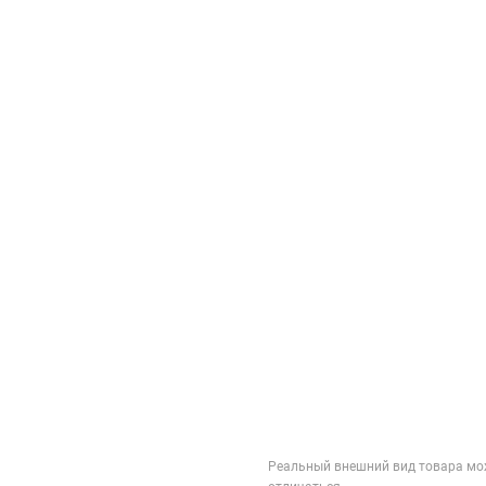
Реальный внешний вид товара мо