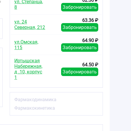
62.30 ₽
ул. Степанца,
8
Забронировать
63.36 ₽
ул. 24
Северная, 212
Забронировать
64.90 ₽
ул.Омская,
115
Забронировать
Иртышская
64.50 ₽
Набережная,
д .10, корпус
Забронировать
1
Фармакодинамика
Фармакокинетика