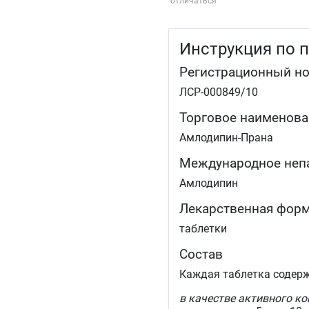
отличаться
Инструкция по 
Регистрационный н
ЛСР-000849/10
Торговое наименова
Амлодипин-Прана
Международное неп
Амлодипин
Лекарственная фор
таблетки
Состав
Каждая таблетка содерж
в качестве активного к