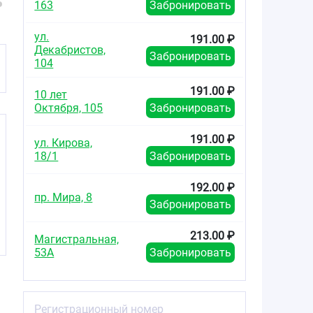
163
Забронировать
ул.
191.00 ₽
Декабристов,
Забронировать
104
191.00 ₽
10 лет
Октября, 105
Забронировать
191.00 ₽
ул. Кирова,
18/1
Забронировать
192.00 ₽
пр. Мира, 8
Забронировать
213.00 ₽
Магистральная,
53А
Забронировать
Регистрационный номер