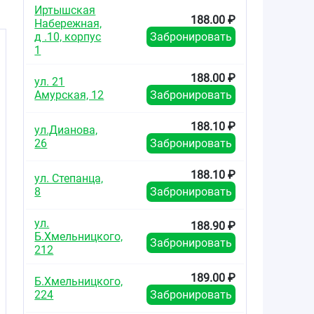
Иртышская
188.00 ₽
Набережная,
д .10, корпус
Забронировать
1
188.00 ₽
ул. 21
Амурская, 12
Забронировать
188.10 ₽
ул.Дианова,
26
Забронировать
188.10 ₽
ул. Степанца,
8
Забронировать
ул.
188.90 ₽
Б.Хмельницкого,
Забронировать
212
189.00 ₽
Б.Хмельницкого,
224
Забронировать