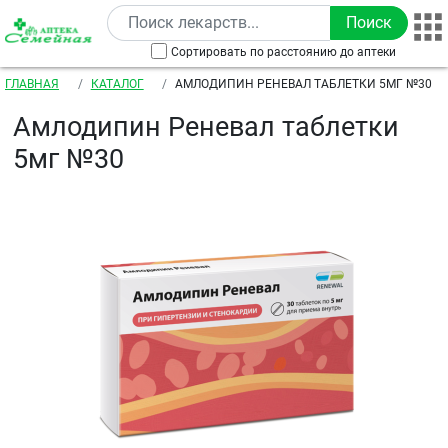
Перейти к основному содержанию
Сортировать по расстоянию до аптеки
Строка навигации
ГЛАВНАЯ
КАТАЛОГ
АМЛОДИПИН РЕНЕВАЛ ТАБЛЕТКИ 5МГ №30
Амлодипин Реневал таблетки
5мг №30