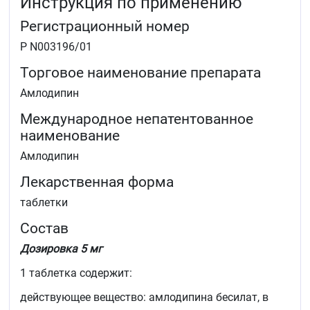
Инструкция по применению
Регистрационный номер
Р N003196/01
Торговое наименование препарата
Амлодипин
Международное непатентованное
наименование
Амлодипин
Лекарственная форма
таблетки
Состав
Дозировка 5 мг
1 таблетка содержит:
действующее вещество: амлодипина бесилат, в