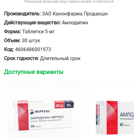
Реальный внешний вид товара может отличаться
Производитель:
ЗАО Канонфарма Продакшн
Действующее вещество:
Амлодипин
Форма:
Таблетки 5 мг
Объем:
30 штук
Код:
4606486001973
Срок годности:
Длительный срок
Доступные варианты