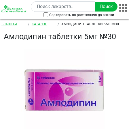
Перейти к основному содержанию
Сортировать по расстоянию до аптеки
Строка навигации
ГЛАВНАЯ
КАТАЛОГ
АМЛОДИПИН ТАБЛЕТКИ 5МГ №30
Амлодипин таблетки 5мг №30