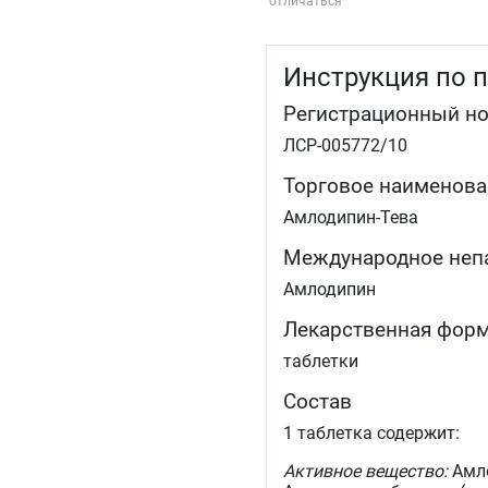
отличаться
Инструкция по 
Регистрационный н
ЛСР-005772/10
Торговое наименова
Амлодипин-Тева
Международное неп
Амлодипин
Лекарственная фор
таблетки
Состав
1 таблетка содержит:
Активное вещество:
Амло