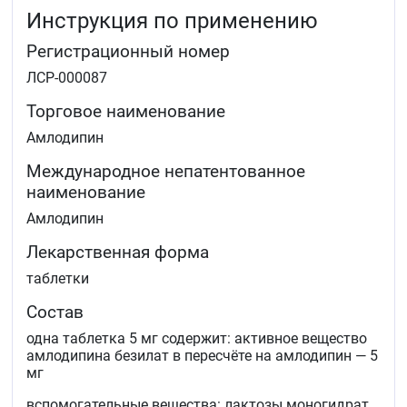
Инструкция по применению
Регистрационный номер
ЛСР-000087
Торговое наименование
Амлодипин
Международное непатентованное
наименование
Амлодипин
Лекарственная форма
таблетки
Состав
одна таблетка 5 мг содержит: активное вещество
амлодипина безилат в пересчёте на амлодипин — 5
мг
вспомогательные вещества: лактозы моногидрат