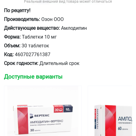
Реальный внешний вид товара может отличаться
По рецепту!
Производитель:
Озон ООО
Действующее вещество:
Амлодипин
Форма:
Таблетки 10 мг
Объем:
30 таблеток
Код:
4607027761387
Срок годности:
Длительный срок
Доступные варианты