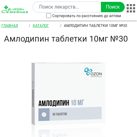
Перейти к основному содержанию
Сортировать по расстоянию до аптеки
Строка навигации
ГЛАВНАЯ
КАТАЛОГ
АМЛОДИПИН ТАБЛЕТКИ 10МГ №30
Амлодипин таблетки 10мг №30