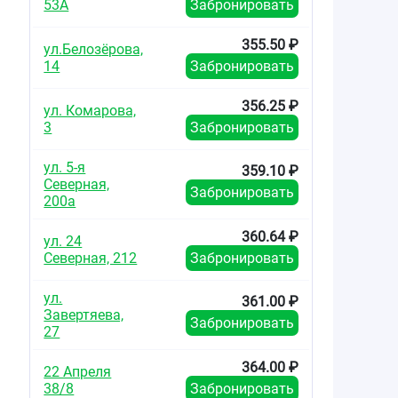
53А
Забронировать
355.50 ₽
ул.Белозёрова,
14
Забронировать
356.25 ₽
ул. Комарова,
3
Забронировать
ул. 5-я
359.10 ₽
Северная,
Забронировать
200а
360.64 ₽
ул. 24
Северная, 212
Забронировать
ул.
361.00 ₽
Завертяева,
Забронировать
27
364.00 ₽
22 Апреля
38/8
Забронировать