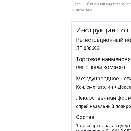
Реальный внешний вид товара мо
отличаться
Инструкция по 
Регистрационный н
ЛП-006693
Торговое наименова
РИНОНОРМ КОМФОРТ
Международное неп
Ксилометазолин + Декс
Лекарственная фор
спрей назальный дозир
Состав
1 доза препарата содер