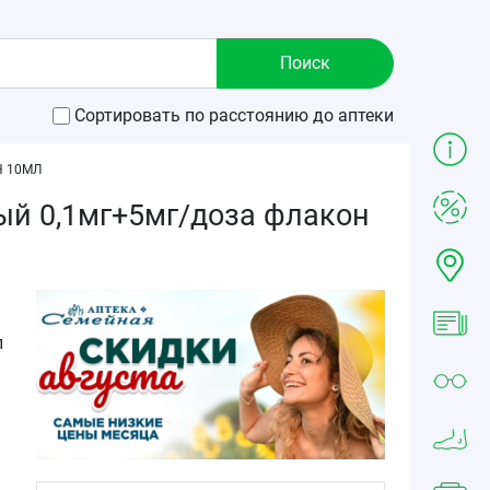
Сортировать по расстоянию до аптеки
 10МЛ
й 0,1мг+5мг/доза флакон
л