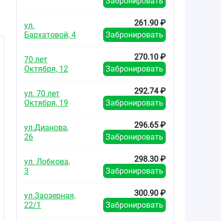
Забронировать
261.90 ₽
в
ул.
Бархатовой, 4
Забронировать
270.10 ₽
70 лет
Октября, 12
Забронировать
292.74 ₽
ул. 70 лет
Октября, 19
Забронировать
296.65 ₽
ул.Дианова,
26
Забронировать
298.30 ₽
ул. Лобкова,
3
Забронировать
300.90 ₽
ул.Заозерная,
22/1
Забронировать