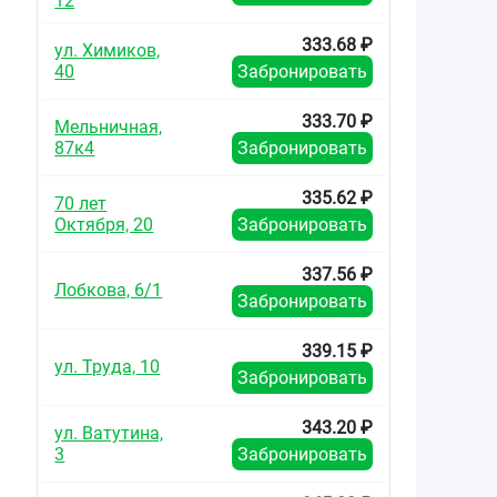
12
333.68 ₽
ул. Химиков,
40
Забронировать
333.70 ₽
Мельничная,
87к4
Забронировать
335.62 ₽
70 лет
Октября, 20
Забронировать
337.56 ₽
Лобкова, 6/1
Забронировать
339.15 ₽
ул. Труда, 10
Забронировать
343.20 ₽
ул. Ватутина,
3
Забронировать