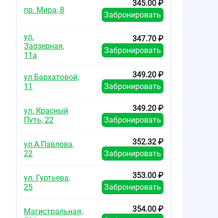
345.00 ₽
пр. Мира, 8
Забронировать
ул.
347.70 ₽
Заозерная,
Забронировать
11а
349.20 ₽
ул.Бархатовой,
11
Забронировать
349.20 ₽
ул. Красный
Путь, 22
Забронировать
352.32 ₽
ул.А.Павлова,
22
Забронировать
353.00 ₽
ул. Гуртьева,
25
Забронировать
354.00 ₽
Магистральная,