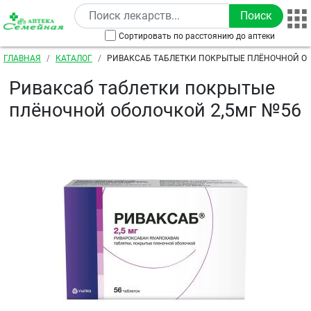
Перейти к основному содержанию
Сортировать по расстоянию до аптеки
Строка навигации
ГЛАВНАЯ
КАТАЛОГ
РИВАКСАБ ТАБЛЕТКИ ПОКРЫТЫЕ ПЛЁНОЧНОЙ ОБ
№56
Риваксаб таблетки покрытые
плёночной оболочкой 2,5мг №56