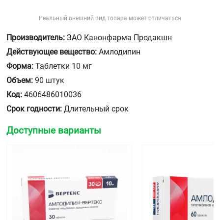
Реальный внешний вид товара может отличаться
Производитель:
ЗАО Канонфарма Продакшн
Действующее вещество:
Амлодипин
Форма:
Таблетки 10 мг
Объем:
90 штук
Код:
4606486010036
Срок годности:
Длительный срок
Доступные варианты