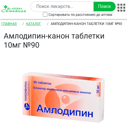
Перейти к основному содержанию
Сортировать по расстоянию до аптеки
Строка навигации
ГЛАВНАЯ
КАТАЛОГ
АМЛОДИПИН-КАНОН ТАБЛЕТКИ 10МГ №90
Амлодипин-канон таблетки
10мг №90