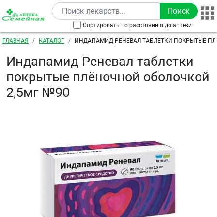
Перейти к основному содержанию
Сортировать по расстоянию до аптеки
Строка навигации
ГЛАВНАЯ
КАТАЛОГ
ИНДАПАМИД РЕНЕВАЛ ТАБЛЕТКИ ПОКРЫТЫЕ П
ОБОЛОЧКОЙ 2,5МГ №90
Индапамид Реневал таблетки
покрытые плёночной оболочкой
2,5мг №90