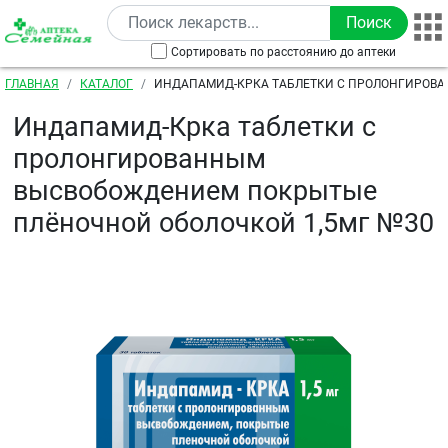
Перейти к основному содержанию
Сортировать по расстоянию до аптеки
Строка навигации
ГЛАВНАЯ
КАТАЛОГ
ИНДАПАМИД-КРКА ТАБЛЕТКИ С ПРОЛОНГИРОВ
ВЫСВОБОЖДЕНИЕМ ПОКРЫТЫЕ ПЛЁНОЧНОЙ ОБОЛО
Индапамид-Крка таблетки с
пролонгированным
высвобождением покрытые
плёночной оболочкой 1,5мг №30