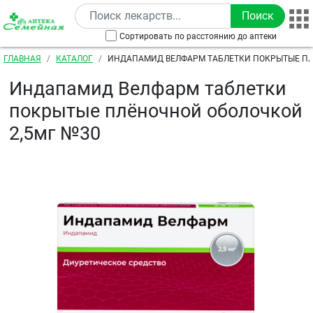
Перейти к основному содержанию
Сортировать по расстоянию до аптеки
Строка навигации
ГЛАВНАЯ
КАТАЛОГ
ИНДАПАМИД ВЕЛФАРМ ТАБЛЕТКИ ПОКРЫТЫЕ П
ОБОЛОЧКОЙ 2,5МГ №30
Индапамид Велфарм таблетки
покрытые плёночной оболочкой
2,5мг №30