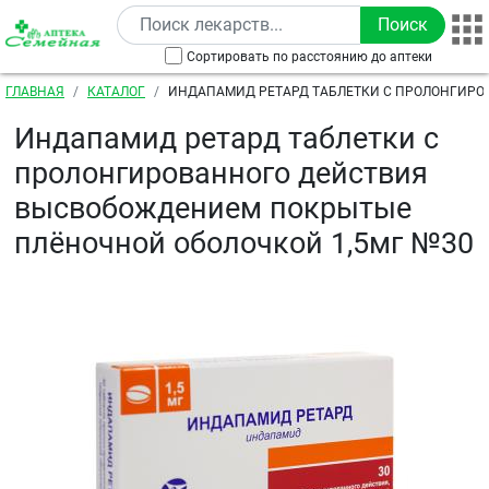
Перейти к основному содержанию
Сортировать по расстоянию до аптеки
Строка навигации
ГЛАВНАЯ
КАТАЛОГ
ИНДАПАМИД РЕТАРД ТАБЛЕТКИ С ПРОЛОНГИРО
ВЫСВОБОЖДЕНИЕМ ПОКРЫТЫЕ ПЛЁНОЧНОЙ ОБОЛО
Индапамид ретард таблетки с
пролонгированного действия
высвобождением покрытые
плёночной оболочкой 1,5мг №30