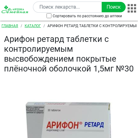
Перейти к основному содержанию
Сортировать по расстоянию до аптеки
Строка навигации
ГЛАВНАЯ
КАТАЛОГ
АРИФОН РЕТАРД ТАБЛЕТКИ С КОНТРОЛИРУЕМЫ
ВЫСВОБОЖДЕНИЕМ ПОКРЫТЫЕ ПЛЁНОЧНОЙ ОБОЛО
Арифон ретард таблетки с
контролируемым
высвобождением покрытые
плёночной оболочкой 1,5мг №30