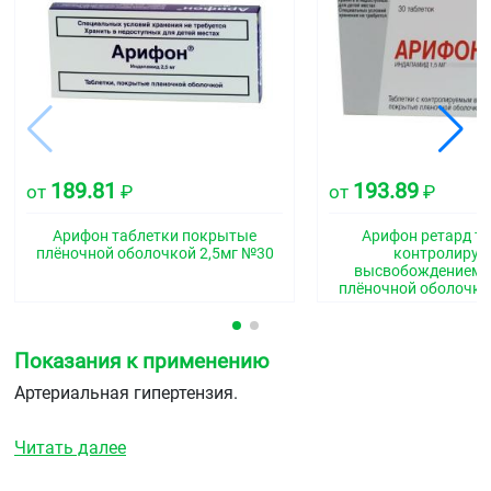
189.81
193.89
от
₽
от
₽
Арифон таблетки покрытые
Арифон ретард та
плёночной оболочкой 2,5мг №30
контролиру
высвобождением 
плёночной оболочко
Показания к применению
Артериальная гипертензия.
Читать далее